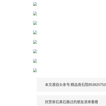
本文源自头条号:精品奇石院8538207
欣赏奇石美石路过的朋友进来看看