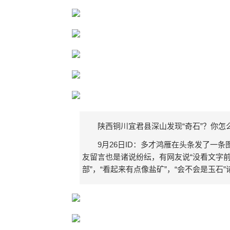
陕西铜川宜君县深山发现“奇石”？你怎
9月26日ID：多才鸿雁在头条发了一
友留言也是诸说纷纭，有网友说“没看文字前
部”，“看起来有点像盐矿”，“会不会是玉石