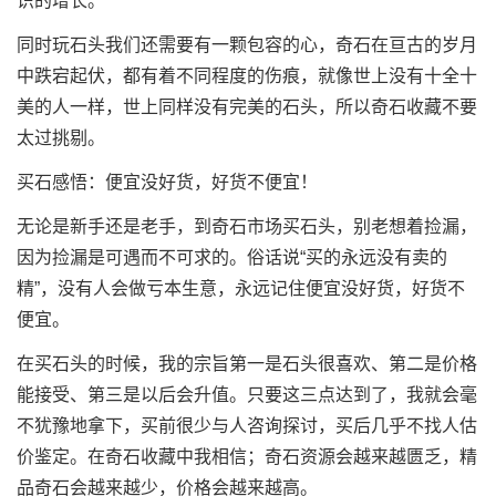
识的增长。
同时玩石头我们还需要有一颗包容的心，奇石在亘古的岁月
中跌宕起伏，都有着不同程度的伤痕，就像世上没有十全十
美的人一样，世上同样没有完美的石头，所以奇石收藏不要
太过挑剔。
买石感悟：便宜没好货，好货不便宜！
无论是新手还是老手，到奇石市场买石头，别老想着捡漏，
因为捡漏是可遇而不可求的。俗话说“买的永远没有卖的
精”，没有人会做亏本生意，永远记住便宜没好货，好货不
便宜。
在买石头的时候，我的宗旨第一是石头很喜欢、第二是价格
能接受、第三是以后会升值。只要这三点达到了，我就会毫
不犹豫地拿下，买前很少与人咨询探讨，买后几乎不找人估
价鉴定。在奇石收藏中我相信；奇石资源会越来越匮乏，精
品奇石会越来越少，价格会越来越高。