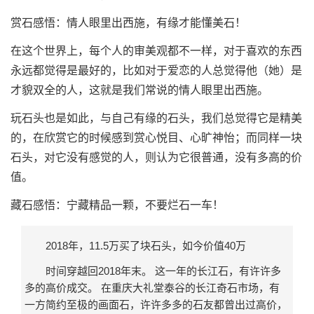
赏石感悟：情人眼里出西施，有缘才能懂美石！
在这个世界上，每个人的审美观都不一样，对于喜欢的东西
永远都觉得是最好的，比如对于爱恋的人总觉得他（她）是
才貌双全的人，这就是我们常说的情人眼里出西施。
玩石头也是如此，与自己有缘的石头，我们总觉得它是精美
的，在欣赏它的时候感到赏心悦目、心旷神怡；而同样一块
石头，对它没有感觉的人，则认为它很普通，没有多高的价
值。
藏石感悟：宁藏精品一颗，不要烂石一车！
2018年，11.5万买了块石头，如今价值40万
时间穿越回2018年末。 这一年的长江石，有许许多
多的高价成交。 在重庆大礼堂泰谷的长江奇石市场，有
一方简约至极的画面石，许许多多的石友都曾出过高价，