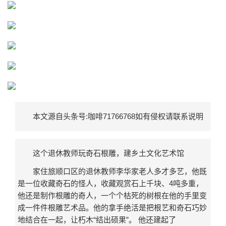
本文源自头条号:咖啡71766768如有侵权请联系说明
这个退休教师玩奇石根雕，建乡土文化艺术馆
家住旅顺口区的退休教师李华家老人多才多艺，他既
是一位收藏奇石的怪人，收藏观赏石上千块、4吨多重，
他还是制作根雕的奇人，一个个枯死的树根在他的手里变
成一件件根雕艺术品。他的拿手绝活是把根艺和奇石巧妙
地结合在一起，让朽木“结出硕果”。 他还建起了