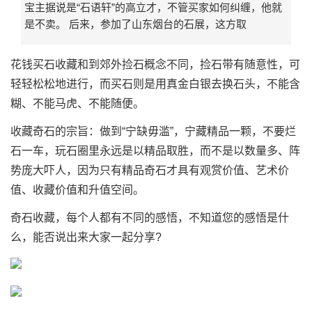
宝主据说是“石语轩”的高立才，不管买家如何纠缠，他就
是不卖。 后来，参加了山东烟台的石展，这方取
花钱买石收藏和到郊外捡石概念不同，捡石带有随意性，可
轻轻松松地进行，而买石则是用真金白银去换石头，不能含
糊、不能马虎、不能随便。
收藏奇石的宗旨：做到“宁缺毋滥”，宁藏精品一颗，不要烂
石一车，玩石圈里永远是以精品取胜，而不是以数量多、阵
势庞大吓人，因为只有精品奇石才具有观赏价值、艺术价
值、收藏价值和升值空间。
奇石收藏，每个人都有不同的感悟，不知道您的感悟是什
么，能否说出来大家一起分享?