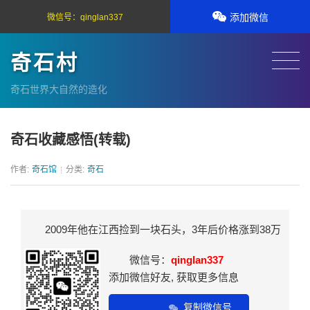
添加微信
微信号：
qinglan337
奇石村
奇石世界大自然的造化
奇石收藏感悟(转载)
作者:
奇石馆
分类:
奇石
2009年他在江西捡到一块石头，3年后价格涨到38万
微信号：
qinglan337
添加微信好友, 获取更多信息
复制微信号