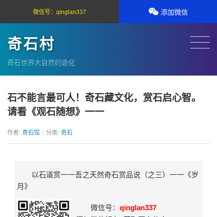
添加微信
微信号：
qinglan337
奇石村
奇石世界大自然的造化
石不能言最可人！奇石藏文化，赏石启心智。
请看《观石随想》一一
作者:
奇石馆
分类:
奇石
以石道赏一一吾之天然奇石赏品说（之三）一一《岁
月》
微信号：
qinglan337