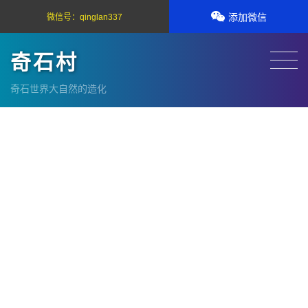
添加微信
微信号：
qinglan337
奇石村
奇石世界大自然的造化