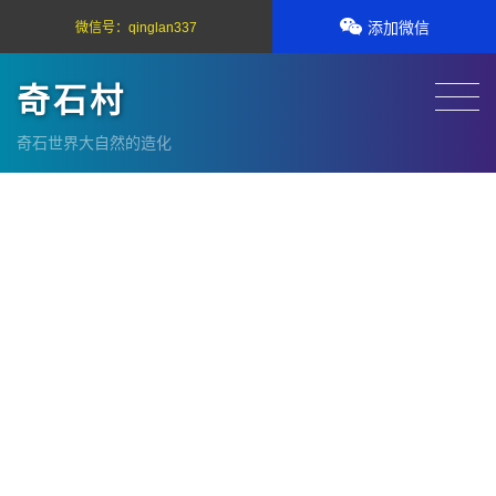
添加微信
微信号：
qinglan337
奇石村
奇石世界大自然的造化